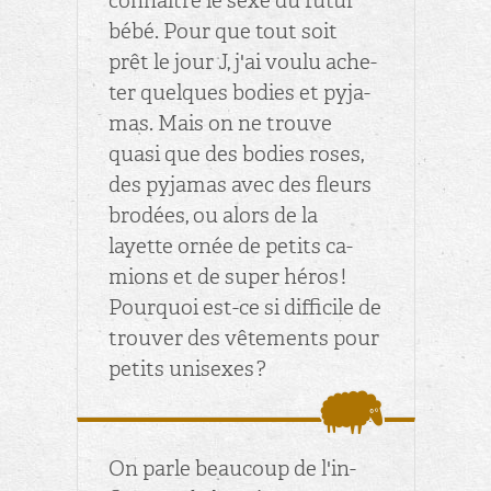
connaître le sexe du futur
bébé. Pour que tout soit
prêt le jour J, j'ai voulu ache­
ter quelques bo­dies et py­ja­
mas. Mais on ne trouve
quasi que des bo­dies roses,
des py­ja­mas avec des fleurs
bro­dées, ou alors de la
layette ornée de pe­tits ca­
mions et de super héros !
Pour­quoi est-ce si dif­fi­cile de
trou­ver des vê­te­ments pour
pe­tits uni­sexes ?
On parle beau­coup de l'in­