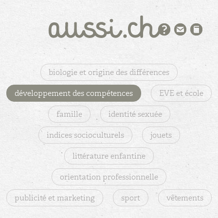
biologie et origine des différences
développement des compétences
EVE et école
famille
identité sexuée
indices socioculturels
jouets
littérature enfantine
orientation professionnelle
publicité et marketing
sport
vêtements