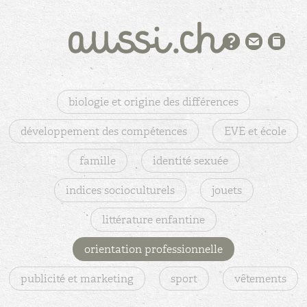
biologie et origine des différences
développement des compétences
EVE et école
famille
identité sexuée
indices socioculturels
jouets
littérature enfantine
orientation professionnelle
publicité et marketing
sport
vêtements